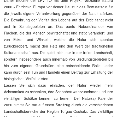
Daher möchte der LPV TO mit dem Projekt Netzstelle Natura
2000 - Entdecke Europa vor deiner Haustür das Bewusstsein für
die jeweils eigene Verantwortung gegenüber der Natur stärken.
Die Bewahrung der Vielfalt des Lebens auf der Erde fängt nicht
erst in Schutzgebieten an. Das bunte Nebeneinander von
Flächen, die der Mensch bewirtschaftet und stetig verändert, und
von Ecken und Winkeln, welche die Natur sich spontan
zurückerobert, macht den Reiz und den Wert der traditionellen
Kulturlandschaft aus. Die spielt nicht nur in der freien Landschaft,
sondern insbesondere auch innerhalb von Siedlungsgebieten bis
hin zum eigenen Grundstück eine entscheidende Rolle. Jeder
kann durch sein Tun und Handeln einen Beitrag zur Erhaltung der
biologischen Vielfalt leisten.
Lassen Sie sich dazu einladen, der Natur wieder mehr
Achtsamkeit zu schenken, ihre Schönheit wahrzunehmen und ihre
vielfältigen Schätze kennen zu lernen. Der Natur(a) Kalender
2020 nimmt Sie mit auf einen Streifzug durch die verschiedenen
Landschaftsbereiche der Region Torgau-Oschatz. Das vielfältige