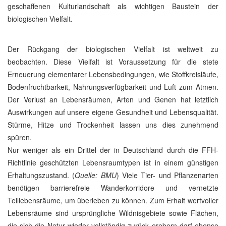
geschaffenen Kulturlandschaft als wichtigen Baustein der
biologischen Vielfalt.
Der Rückgang der biologischen Vielfalt ist weltweit zu
beobachten. Diese Vielfalt ist Voraussetzung für die stete
Erneuerung elementarer Lebensbedingungen, wie Stoffkreisläufe,
Bodenfruchtbarkeit, Nahrungsverfügbarkeit und Luft zum Atmen.
Der Verlust an Lebensräumen, Arten und Genen hat letztlich
Auswirkungen auf unsere eigene Gesundheit und Lebensqualität.
Stürme, Hitze und Trockenheit lassen uns dies zunehmend
spüren.
Nur weniger als ein Drittel der in Deutschland durch die FFH-
Richtlinie geschützten Lebensraumtypen ist in einem günstigen
Erhaltungszustand. (
Quelle: BMU
) Viele Tier- und Pflanzenarten
benötigen barrierefreie Wanderkorridore und vernetzte
Teillebensräume, um überleben zu können. Zum Erhalt wertvoller
Lebensräume sind ursprüngliche Wildnisgebiete sowie Flächen,
die sich die Natur wieder vollständig zurück erobern darf ebenso