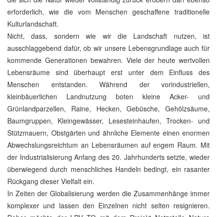
erforderlich, wie die vom Menschen geschaffene traditionelle
Kulturlandschaft.
Nicht, dass, sondern wie wir die Landschaft nutzen, ist
ausschlaggebend dafür, ob wir unsere Lebensgrundlage auch für
kommende Generationen bewahren. Viele der heute wertvollen
Lebensräume sind überhaupt erst unter dem Einfluss des
Menschen entstanden. Während der vorindustriellen,
kleinbäuerlichen Landnutzung boten kleine Acker- und
Grünlandparzellen, Raine, Hecken, Gebüsche, Gehölzsäume,
Baumgruppen, Kleingewässer, Lesesteinhaufen, Trocken- und
Stützmauern, Obstgärten und ähnliche Elemente einen enormen
Abwechslungsreichtum an Lebensräumen auf engem Raum. Mit
der Industrialisierung Anfang des 20. Jahrhunderts setzte, wieder
überwiegend durch menschliches Handeln bedingt, ein rasanter
Rückgang dieser Vielfalt ein.
In Zeiten der Globalisierung werden die Zusammenhänge immer
komplexer und lassen den Einzelnen nicht selten resignieren.