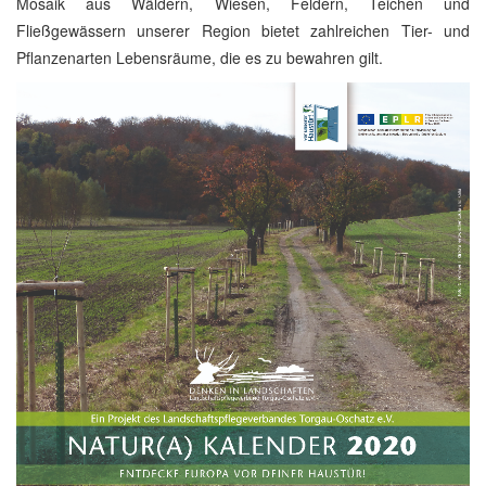
Mosaik aus Wäldern, Wiesen, Feldern, Teichen und
Fließgewässern unserer Region bietet zahlreichen Tier- und
Pflanzenarten Lebensräume, die es zu bewahren gilt.