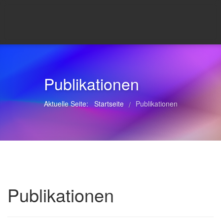
Publikationen
Aktuelle Seite:
Startseite
Publikationen
/
Publikationen