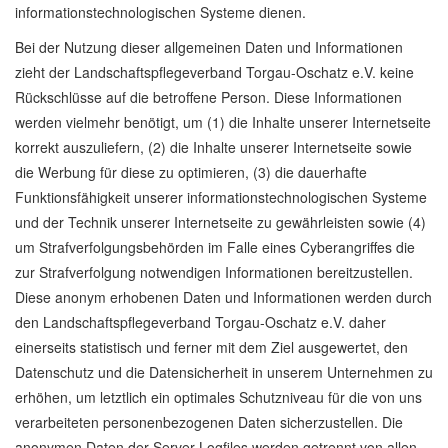
informationstechnologischen Systeme dienen.
Bei der Nutzung dieser allgemeinen Daten und Informationen
zieht der Landschaftspflegeverband Torgau-Oschatz e.V. keine
Rückschlüsse auf die betroffene Person. Diese Informationen
werden vielmehr benötigt, um (1) die Inhalte unserer Internetseite
korrekt auszuliefern, (2) die Inhalte unserer Internetseite sowie
die Werbung für diese zu optimieren, (3) die dauerhafte
Funktionsfähigkeit unserer informationstechnologischen Systeme
und der Technik unserer Internetseite zu gewährleisten sowie (4)
um Strafverfolgungsbehörden im Falle eines Cyberangriffes die
zur Strafverfolgung notwendigen Informationen bereitzustellen.
Diese anonym erhobenen Daten und Informationen werden durch
den Landschaftspflegeverband Torgau-Oschatz e.V. daher
einerseits statistisch und ferner mit dem Ziel ausgewertet, den
Datenschutz und die Datensicherheit in unserem Unternehmen zu
erhöhen, um letztlich ein optimales Schutzniveau für die von uns
verarbeiteten personenbezogenen Daten sicherzustellen. Die
anonymen Daten der Server-Logfiles werden getrennt von allen