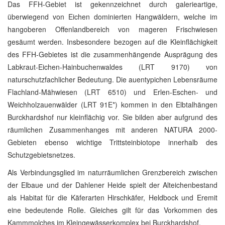
Das FFH-Gebiet ist gekennzeichnet durch galerieartige,
überwiegend von Eichen dominierten Hangwäldern, welche im
hangoberen Offenlandbereich von mageren Frischwiesen
gesäumt werden. Insbesondere bezogen auf die Kleinflächigkeit
des FFH-Gebietes ist die zusammenhängende Ausprägung des
Labkraut-Eichen-Hainbuchenwaldes (LRT 9170) von
naturschutzfachlicher Bedeutung. Die auentypichen Lebensräume
Flachland-Mähwiesen (LRT 6510) und Erlen-Eschen- und
Weichholzauenwälder (LRT 91E*) kommen in den Elbtalhängen
Burckhardshof nur kleinflächig vor. Sie bilden aber aufgrund des
räumlichen Zusammenhanges mit anderen NATURA 2000-
Gebieten ebenso wichtige Trittsteinbiotope innerhalb des
Schutzgebietsnetzes.
Als Verbindungsglied im naturräumlichen Grenzbereich zwischen
der Elbaue und der Dahlener Heide spielt der Alteichenbestand
als Habitat für die Käferarten Hirschkäfer, Heldbock und Eremit
eine bedeutende Rolle. Gleiches gilt für das Vorkommen des
Kammmolches im Kleingewässerkomplex bei Burckhardshof.