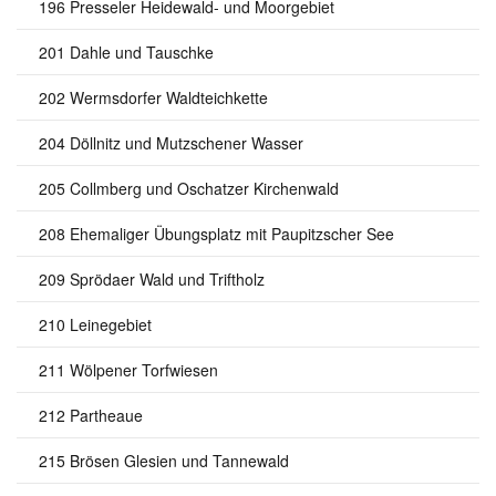
196 Presseler Heidewald- und Moorgebiet
201 Dahle und Tauschke
202 Wermsdorfer Waldteichkette
204 Döllnitz und Mutzschener Wasser
205 Collmberg und Oschatzer Kirchenwald
208 Ehemaliger Übungsplatz mit Paupitzscher See
209 Sprödaer Wald und Triftholz
210 Leinegebiet
211 Wölpener Torfwiesen
212 Partheaue
215 Brösen Glesien und Tannewald