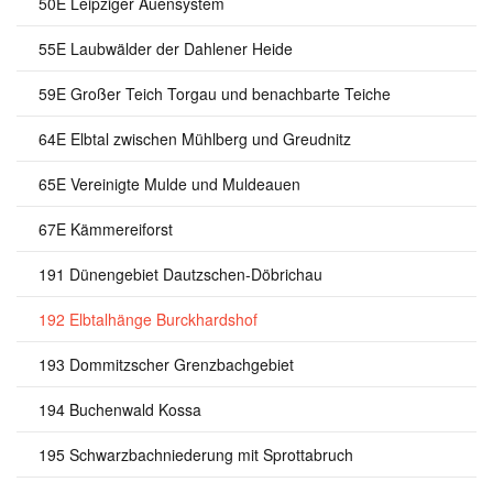
50E Leipziger Auensystem
55E Laubwälder der Dahlener Heide
59E Großer Teich Torgau und benachbarte Teiche
64E Elbtal zwischen Mühlberg und Greudnitz
65E Vereinigte Mulde und Muldeauen
67E Kämmereiforst
191 Dünengebiet Dautzschen-Döbrichau
192 Elbtalhänge Burckhardshof
193 Dommitzscher Grenzbachgebiet
194 Buchenwald Kossa
195 Schwarzbachniederung mit Sprottabruch