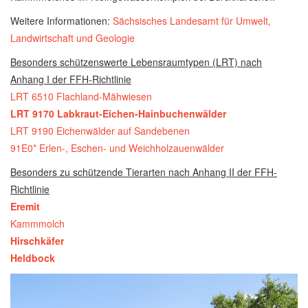
Weitere Informationen:
Sächsisches Landesamt für Umwelt,
Landwirtschaft und Geologie
Besonders schützenswerte Lebensraumtypen (LRT) nach
Anhang I der FFH-Richtlinie
LRT 6510 Flachland-Mähwiesen
LRT 9170 Labkraut-Eichen-Hainbuchenwälder
LRT 9190 Eichenwälder auf Sandebenen
91E0* Erlen-, Eschen- und Weichholzauenwälder
Besonders zu schützende Tierarten nach Anhang II der FFH-
Richtlinie
Eremit
Kammmolch
Hirschkäfer
Heldbock