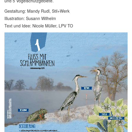
und 5 Vogelschutzgebiete.
Gestaltung: Mandy Rudl, Stil+Werk
Illustration: Susann Wilhelm
Text und Idee: Nicole Müller, LPV TO