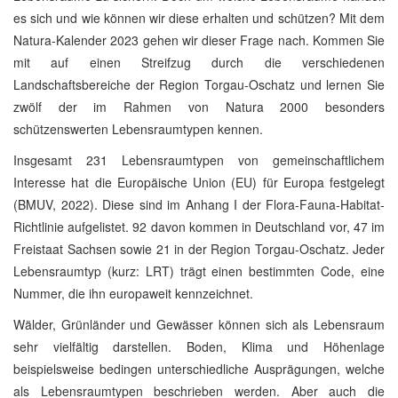
es sich und wie können wir diese erhalten und schützen? Mit dem
Natura-Kalender 2023 gehen wir dieser Frage nach. Kommen Sie
mit auf einen Streifzug durch die verschiedenen
Landschaftsbereiche der Region Torgau-Oschatz und lernen Sie
zwölf der im Rahmen von Natura 2000 besonders
schützenswerten Lebensraumtypen kennen.
Insgesamt 231 Lebensraumtypen von gemeinschaftlichem
Interesse hat die Europäische Union (EU) für Europa festgelegt
(BMUV, 2022). Diese sind im Anhang I der Flora-Fauna-Habitat-
Richtlinie aufgelistet. 92 davon kommen in Deutschland vor, 47 im
Freistaat Sachsen sowie 21 in der Region Torgau-Oschatz. Jeder
Lebensraumtyp (kurz: LRT) trägt einen bestimmten Code, eine
Nummer, die ihn europaweit kennzeichnet.
Wälder, Grünländer und Gewässer können sich als Lebensraum
sehr vielfältig darstellen. Boden, Klima und Höhenlage
beispielsweise bedingen unterschiedliche Ausprägungen, welche
als Lebensraumtypen beschrieben werden. Aber auch die