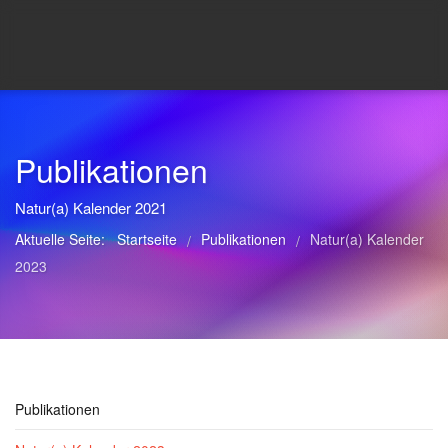
Publikationen
Natur(a) Kalender 2021
Aktuelle Seite:
Startseite
Publikationen
Natur(a) Kalender
/
/
2023
Publikationen