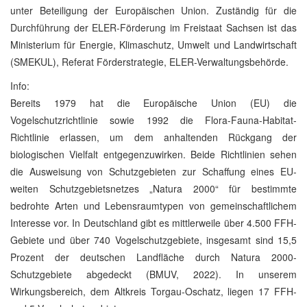
unter Beteiligung der Europäischen Union. Zuständig für die
Durchführung der ELER-Förderung im Freistaat Sachsen ist das
Ministerium für Energie, Klimaschutz, Umwelt und Landwirtschaft
(SMEKUL), Referat Förderstrategie, ELER-Verwaltungsbehörde.
Info:
Bereits 1979 hat die Europäische Union (EU) die
Vogelschutzrichtlinie sowie 1992 die Flora-Fauna-Habitat-
Richtlinie erlassen, um dem anhaltenden Rückgang der
biologischen Vielfalt entgegenzuwirken. Beide Richtlinien sehen
die Ausweisung von Schutzgebieten zur Schaffung eines EU-
weiten Schutzgebietsnetzes „Natura 2000“ für bestimmte
bedrohte Arten und Lebensraumtypen von gemeinschaftlichem
Interesse vor. In Deutschland gibt es mittlerweile über 4.500 FFH-
Gebiete und über 740 Vogelschutzgebiete, insgesamt sind 15,5
Prozent der deutschen Landfläche durch Natura 2000-
Schutzgebiete abgedeckt (BMUV, 2022). In unserem
Wirkungsbereich, dem Altkreis Torgau-Oschatz, liegen 17 FFH-