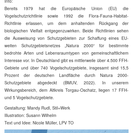
Info:
Bereits 1979 hat die Europäische Union (EU) die
Vogelschutzrichtlinie sowie 1992 die Flora-Fauna-Habitat-
Richtlinie erlassen, um dem anhaltenden Rückgang der
biologischen Vielfalt entgegenzuwirken. Beide Richtlinien sehen
die Ausweisung von Schutzgebieten zur Schaffung eines EU-
weiten Schutzgebietsnetzes „Natura 2000“ für bestimmte
bedrohte Arten und Lebensraumtypen von gemeinschaftlichem
Interesse vor. In Deutschland gibt es mittlerweile über 4.500 FFH-
Gebiete und über 740 Vogelschutzgebiete, insgesamt sind 15,5
Prozent der deutschen Landfläche durch Natura 2000-
Schutzgebiete abgedeckt (BMUV, 2022). In unserem
Wirkungsbereich, dem Altkreis Torgau-Oschatz, liegen 17 FFH-
und 5 Vogelschutzgebiete.
Gestaltung: Mandy Rudl, Stil+Werk
Illustration: Susann Wilhelm
Text und Idee: Nicole Müller, LPV TO