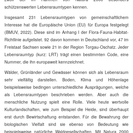
schützenswerten Lebensraumtypen kennen.
Insgesamt 231 Lebensraumtypen von gemeinschaftlichem
Interesse hat die Europäische Union (EU) für Europa festgelegt
(BMUV, 2022). Diese sind im Anhang I der Flora-Fauna-Habitat-
Richtlinie aufgelistet. 92 davon kommen in Deutschland vor, 47 im
Freistaat Sachsen sowie 21 in der Region Torgau-Oschatz. Jeder
Lebensraumtyp (kurz: LRT) trägt einen bestimmten Code, eine
Nummer, die ihn europaweit kennzeichnet.
Wälder, Grünländer und Gewässer können sich als Lebensraum
sehr vielfältig darstellen. Boden, Klima und Höhenlage
beispielsweise bedingen unterschiedliche Ausprägungen, welche
als Lebensraumtypen beschrieben werden. Aber auch die
menschliche Nutzung spielt eine Rolle. Viele heute wertvolle
Kulturlandschaften, wie zum Beispiel die Heide, sind überhaupt
erst durch Bewirtschaftung entstanden. Für die Bewahrung der
biologischen Vielfalt sind sie ebenso von Bedeutung wie
beispielsweise natürliche Waldgesellschaften. Mit Natura 2000