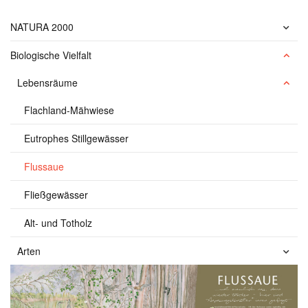
NATURA 2000
Biologische Vielfalt
Lebensräume
Flachland-Mähwiese
Eutrophes Stillgewässer
Flussaue
Fließgewässer
Alt- und Totholz
Arten