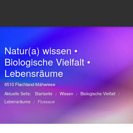
Natur(a) wissen •
Biologische Vielfalt •
Lebensräume
6510 Flachland-Mähwiese
Aktuelle Seite:
Startseite
Wissen
Biologische Vielfalt
/
/
/
Lebensräume
Flussaue
/